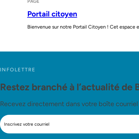
PAGE
Portail citoyen
Bienvenue sur notre Portail Citoyen ! Cet espace e
INFOLETTRE
Restez branché à l’actualité de 
Recevez directement dans votre boîte courriel le