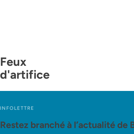
Feux
d'artifice
INFOLETTRE
Restez branché à l’actualité de 