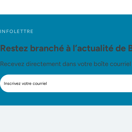
INFOLETTRE
Restez branché à l’actualité de 
Recevez directement dans votre boîte courriel le