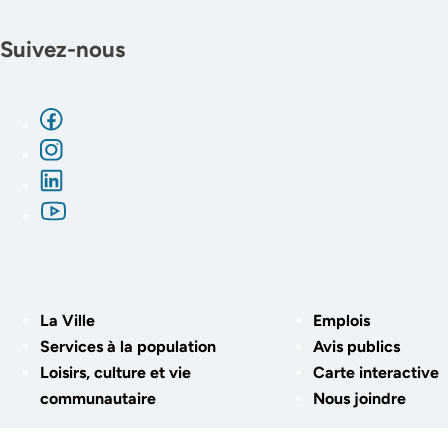
Suivez-nous
La Ville
Emplois
Services à la population
Avis publics
Loisirs, culture et vie
Carte interactive
communautaire
Nous joindre