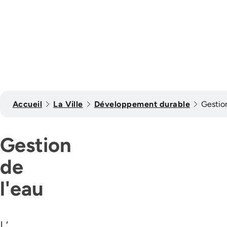
Accueil
La Ville
Développement durable
Gestion
Gestion
de
l'eau
L’