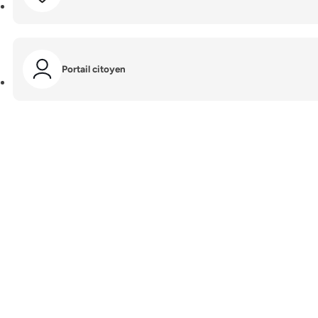
Portail citoyen