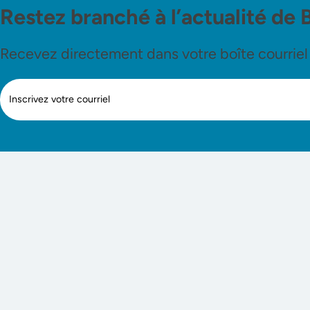
Restez branché à l’actualité de 
Recevez directement dans votre boîte courriel le