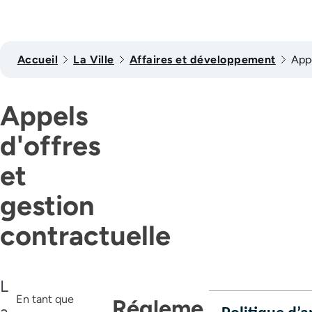
Accueil
La Ville
Affaires et développement
Appe
Appels
d'offres
et
gestion
contractuelle
L
En tant que
Régleme
a