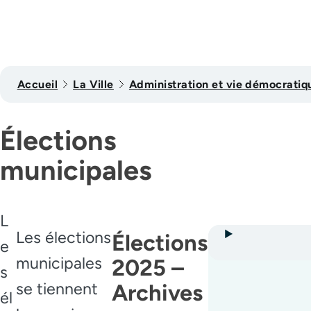
Accueil
La Ville
Administration et vie démocratiq
Élections
municipales
L
Les élections
Élections
e
municipales
2025 –
s
se tiennent
Archives
él