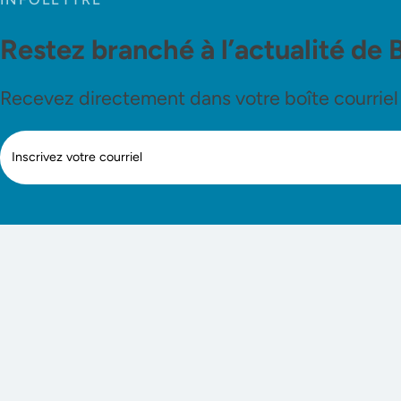
Restez branché à l’actualité de 
Recevez directement dans votre boîte courriel le