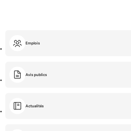
Emplois
Avis publics
Actualités