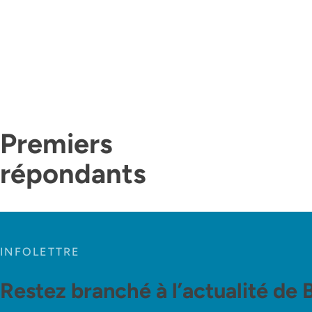
Premiers
répondants
INFOLETTRE
Restez branché à l’actualité de 