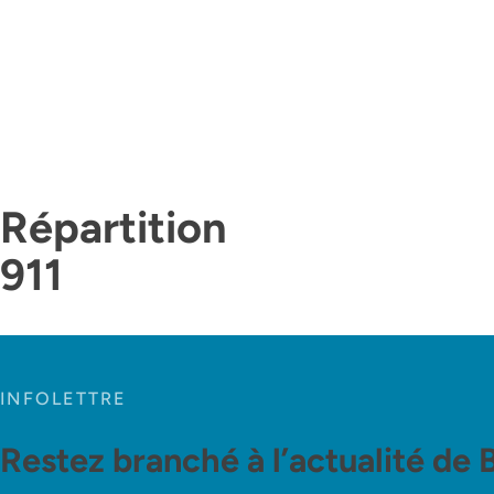
Répartition
911
INFOLETTRE
Restez branché à l’actualité de 