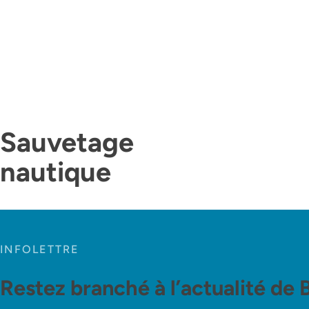
Sauvetage
nautique
INFOLETTRE
Restez branché à l’actualité de 