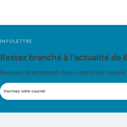
INFOLETTRE
Restez branché à l’actualité de 
Recevez directement dans votre boîte courriel le