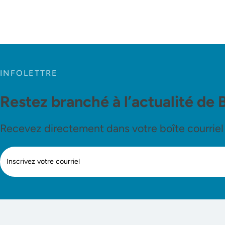
INFOLETTRE
Restez branché à l’actualité de 
Recevez directement dans votre boîte courriel le