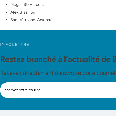
Magali St-Vincent
Alex Bisaillon
Sam Vitulano-Arsenault
INFOLETTRE
Restez branché à l’actualité de 
Recevez directement dans votre boîte courriel le