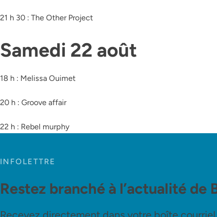
21 h 30 : The Other Project
Samedi 22 août
18 h : Melissa Ouimet
20 h : Groove affair
22 h : Rebel murphy
INFOLETTRE
Restez branché à l’actualité de 
Recevez directement dans votre boîte courriel le