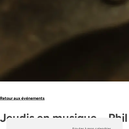
Retour aux événements
Jeudis en musique – Phil
Ajouter à mon calendrier