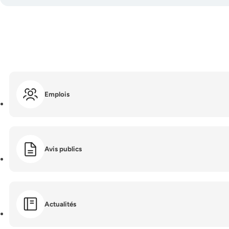
Emplois
Avis publics
Actualités