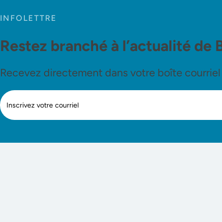
INFOLETTRE
Restez branché à l’actualité de 
Recevez directement dans votre boîte courriel le