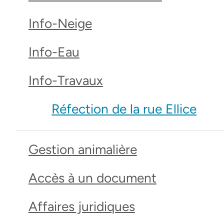
Info-Neige
Info-Eau
Info-Travaux
Réfection de la rue Ellice
Gestion animalière
Accès à un document
Affaires juridiques