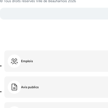
© Tous droits réservés Ville de Beauharnois 2026
Emplois
Avis publics