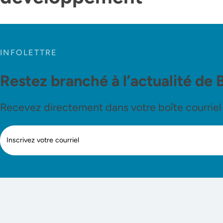
INFOLETTRE
Restez branché à l’actualité de 
Recevez directement dans votre boîte courriel le