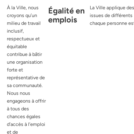
À la Ville, nous
La Ville applique de
Égalité en
croyons qu’un
issues de différents 
emplois
milieu de travail
chaque personne est 
inclusif,
respectueux et
équitable
contribue à bâtir
une organisation
forte et
représentative de
sa communauté.
Nous nous
engageons à offrir
à tous des
chances égales
d’accès à l’emploi
et de