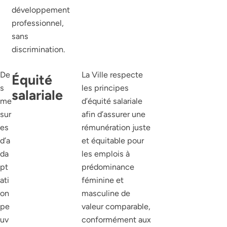
développement
professionnel,
sans
discrimination.
De
La Ville respecte
Équité
s
les principes
salariale
me
d’équité salariale
sur
afin d’assurer une
es
rémunération juste
d’a
et équitable pour
da
les emplois à
pt
prédominance
ati
féminine et
on
masculine de
pe
valeur comparable,
uv
conformément aux