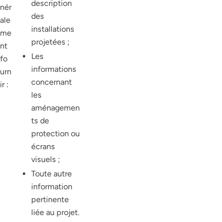
description
nér
des
ale
installations
me
projetées ;
nt
Les
fo
informations
urn
concernant
ir :
les
aménagemen
ts de
protection ou
écrans
visuels ;
Toute autre
information
pertinente
liée au projet.